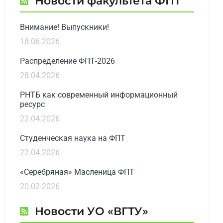
Новости факультета ФПТ
Внимание! Выпускники!
18.06.2026
Распределение ФПТ-2026
28.04.2026
РНТБ как современный информационный
ресурс
22.04.2026
Студенческая наука на ФПТ
22.04.2026
«Серебряная» Масленица ФПТ
20.02.2026
Новости УО «ВГТУ»