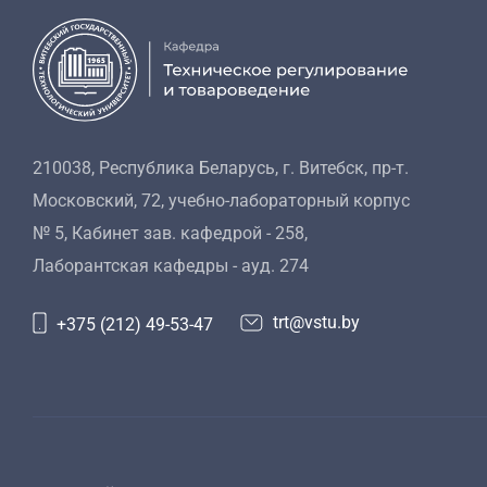
210038, Республика Беларусь, г. Витебск, пр-т.
Московский, 72, учебно-лабораторный корпус
№ 5, Кабинет зав. кафедрой - 258,
Лаборантская кафедры - ауд. 274
trt@vstu.by
+375 (212) 49-53-47