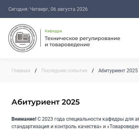
Сегодня: Четверг, 06 августа 2026
Главная
/
Последние события
/
Абитуриент 2025
Абитуриент 2025
Внимание!
С 2023 года специальности кафедры для а
стандартизация и контроль качества» и «Товароведе