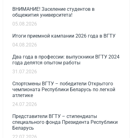
ВНИМАНИЕ! Заселение студентов в
общежития университета!
05.08.2026
Итоги приемной кампании 2026 года в ВГТУ
04.08.2026
Два года в профессии: выпускники ВГТУ 2024
года делятся опытом работы
31.07.2026
Спортсмены ВГТУ – победители Открытого
чемпионата Республики Беларусь по легкой
атлетике
24.07.2026
Представители ВГТУ – стипендиаты
специального фонда Президента Республики
Беларусь
22.07.2026