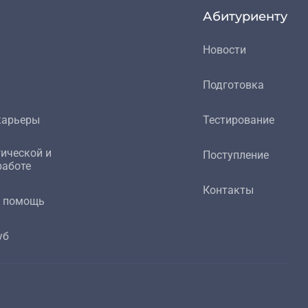
Абитуриенту
Новости
Подготовка
карьеры
Тестирование
гической и
Поступление
работе
Контакты
я помощь
уб