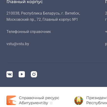
Главный корпус
210038, Республика Беларусь, г. Витебск,
2
Московский пр., 72, Главный корпус №1
г
Телефонный справочник
+
vstu@vstu.by
p